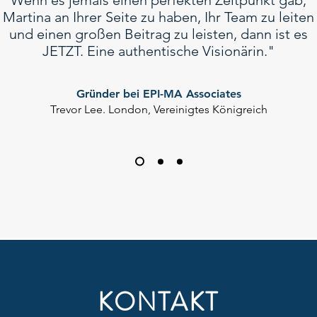
Wenn es jemals einen perfekten Zeitpunkt gab,
Martina an Ihrer Seite zu haben, Ihr Team zu leiten
und einen großen Beitrag zu leisten, dann ist es
JETZT. Eine authentische Visionärin."
Gründer bei EPI-MA Associates
Trevor Lee. London, Vereinigtes Königreich
KONTAKT