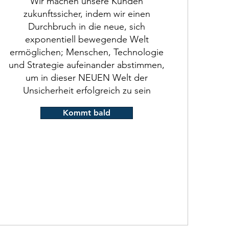
Wir machen unsere Kunden
zukunftssicher, indem wir einen
Durchbruch in die neue, sich
exponentiell bewegende Welt
ermöglichen; Menschen, Technologie
und Strategie aufeinander abstimmen,
um in dieser NEUEN Welt der
Unsicherheit erfolgreich zu sein
Kommt bald