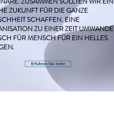
ONÄRE. ZUSAMMEN SOLLTEN WIR EIN
HE ZUKUNFT FÜR DIE GANZE
CHHEIT SCHAFFEN. EINE
NISATION ZU EINER ZEIT UMWANDE
CH FÜR MENSCH FÜR EIN HELLES
GEN.
Erfahren Sie mehr