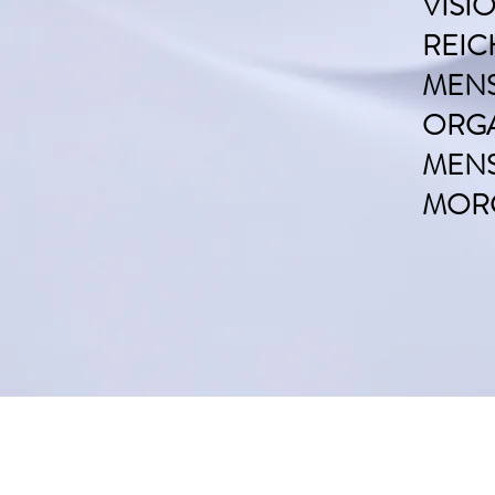
VISI
REIC
MENS
ORGA
MENS
MOR