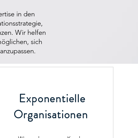
rtise in den
tionsstrategie,
nzen. Wir helfen
öglichen, sich
 anzupassen.
Exponentielle
Organisationen