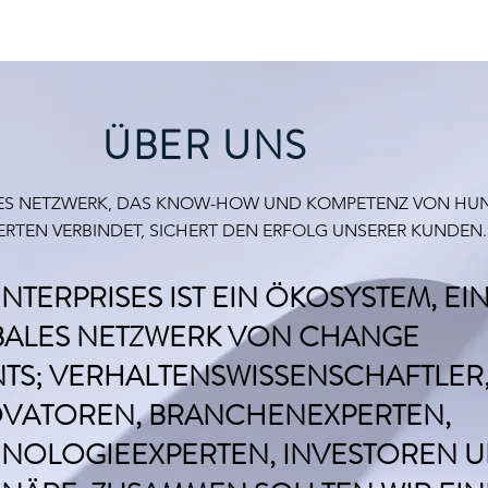
ÜBER UNS
LES NETZWERK, DAS KNOW-HOW UND KOMPETENZ VON HU
ERTEN VERBINDET, SICHERT DEN ERFOLG UNSERER KUNDEN.
NTERPRISES IST EIN ÖKOSYSTEM, EI
ALES NETZWERK VON CHANGE
TS; VERHALTENSWISSENSCHAFTLER
VATOREN, BRANCHENEXPERTEN,
NOLOGIEEXPERTEN, INVESTOREN 