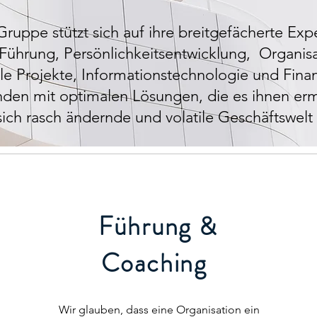
ruppe stützt sich auf ihre breitgefächerte Expe
Führung, Persönlichkeitsentwicklung, Organisa
ale Projekte, Informationstechnologie und Fina
den mit optimalen Lösungen, die es ihnen erm
sich rasch ändernde und volatile Geschäftswelt
Führung &
Coaching
Wir glauben, dass eine Organisation ein